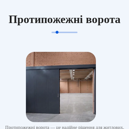
Протипожежні ворота
Протипожежні ворота — це надійне рішення для житлових,