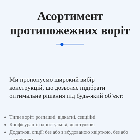
Асортимент
протипожежних воріт
Ми пропонуємо широкий вибір
конструкцій, що дозволяє підібрати
оптимальне рішення під будь-який об’єкт:
Типи воріт: розпашні, відкатні, секційні
Конфігурації: одностулкові, двостулкові
Додаткові опції: без або з вбудованою хвірткою, без або
зі склінням