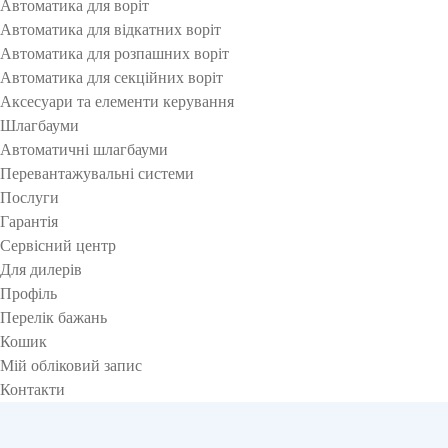
Автоматика для воріт
Автоматика для відкатних воріт
Автоматика для розпашних воріт
Автоматика для секційних воріт
Аксесуари та елементи керування
Шлагбауми
Автоматичні шлагбауми
Перевантажувальні системи
Послуги
Гарантія
Сервісний центр
Для дилерів
Профіль
Перелік бажань
Кошик
Мій обліковий запис
Контакти