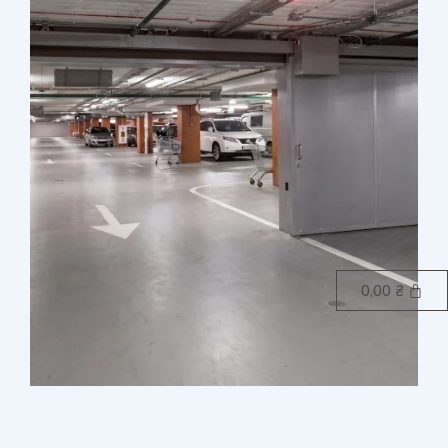
0,00
₴