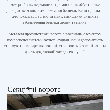
комерційних, державних і промислових об’єктів, яке
відповідає всім вимогам пожежної безпеки. Вони призначені
для локалізації вогню та диму, зменшення ризиків і
забезпечення безпеки людей та майна.
Металеві протипожежні ворота є важливим елементом
комплексної системи захисту будівлі. Вони допомагають
стримувати поширення пожежі, створюють безпечні зони та
дають додатковий час для евакуації.
Секційні ворота