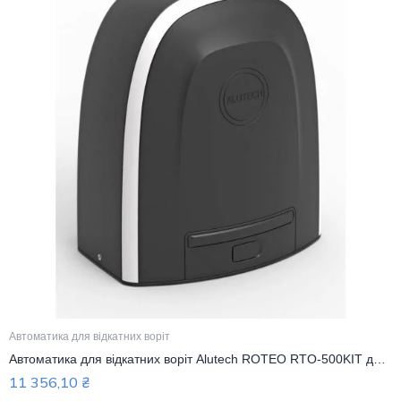
Автоматика для відкатних воріт
Автоматика для відкатних воріт Alutech ROTEO RTO-500KIT до 500 кг Комплект
11 356,10
₴