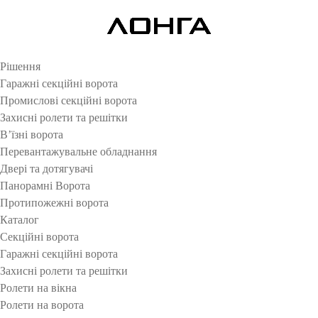
Рішення
Гаражні секційні ворота
Промислові секційні ворота
Захисні ролети та решітки
В’їзні ворота
Перевантажувальне обладнання
Двері та дотягувачі
Панорамні Ворота
Протипожежні ворота
Каталог
Секційні ворота
Гаражні секційні ворота
Захисні ролети та решітки
Ролети на вікна
Ролети на ворота