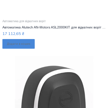
Автоматика для відкатних воріт
Автоматика Alutech AN-Motors ASL2000KIT для відкатних воріт до 2000 кг
17 112,65
₴
Додати в кошик