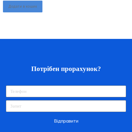
Додати в кошик
Потрібен прорахунок?
Відправити