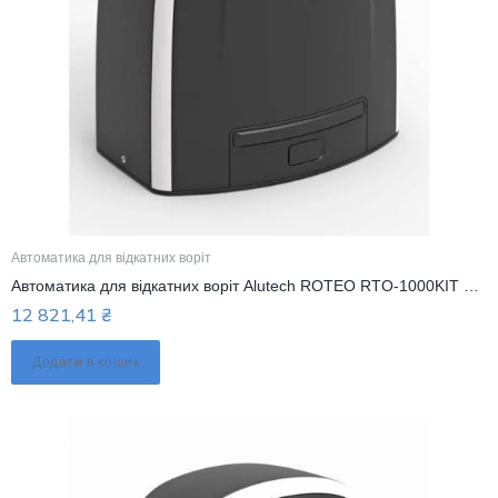
Автоматика для відкатних воріт
Автоматика для відкатних воріт Alutech ROTEO RTO-1000KIT до 1000 кг Комплект
12 821,41
₴
Додати в кошик