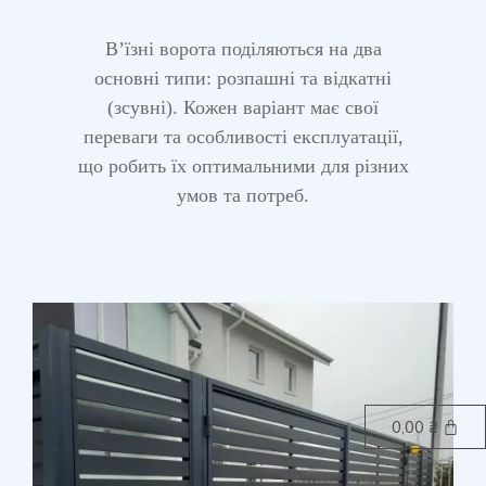
В’їзні ворота поділяються на два
основні типи: розпашні та відкатні
(зсувні). Кожен варіант має свої
переваги та особливості експлуатації,
що робить їх оптимальними для різних
умов та потреб.
0,00
₴