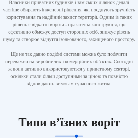
Власники приватних будинків і заміських ділянок дедалі
частіше обирають інженерні рішення, які поєднують зручність
користування та надійний захист території. Одним із таких
рішень є відкатні ворота - практична конструкція, що
ефективно обмежує доступ сторонніх осіб, знижує рівень
шуму та створює відчуття ізольованого, захищеного простору.
Ще не так давно подібні системи можна було побачити
переважно на виробничих і комерційних об’єктах. Сьогодні
ж вони активно використовуються у приватному секторі,
оскільки стали більш доступними за ціною та повністю
відповідають вимогам сучасного житла.
Типи в’їзних воріт