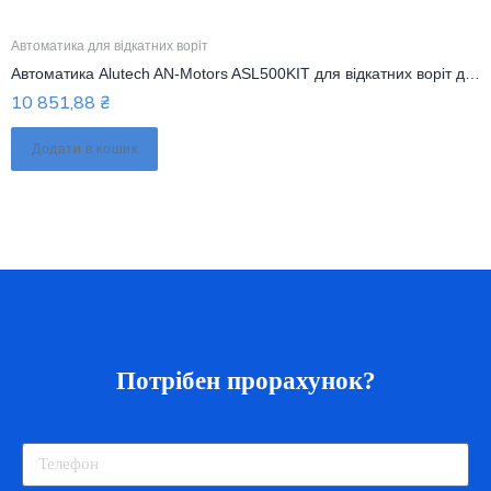
Автоматика для відкатних воріт
Автоматика Alutech AN-Motors ASL500KIT для відкатних воріт до 500 кг
10 851,88
₴
Додати в кошик
Потрібен прорахунок?