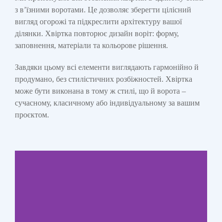
з в’їзними воротами. Це дозволяє зберегти цілісний
вигляд огорожі та підкреслити архітектуру вашої
ділянки. Хвіртка повторює дизайн воріт: форму,
заповнення, матеріали та кольорове рішення.
Завдяки цьому всі елементи виглядають гармонійно й
продумано, без стилістичних розбіжностей. Хвіртка
може бути виконана в тому ж стилі, що й ворота –
сучасному, класичному або індивідуальному за вашим
проєктом.