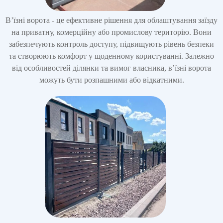
В’їзні ворота - це ефективне рішення для облаштування заїзду
на приватну, комерційну або промислову територію. Вони
забезпечують контроль доступу, підвищують рівень безпеки
та створюють комфорт у щоденному користуванні. Залежно
від особливостей ділянки та вимог власника, в’їзні ворота
можуть бути розпашними або відкатними.