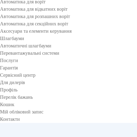
Автоматика для воріт
Автоматика для відкатних воріт
Автоматика для розпашних воріт
Автоматика для секційних воріт
Аксесуари та елементи керування
Шлагбауми
Автоматичні шлагбауми
Перевантажувальні системи
Послуги
Гарантія
Сервісний центр
Для дилерів
Профіль
Перелік бажань
Кошик
Мій обліковий запис
Контакти