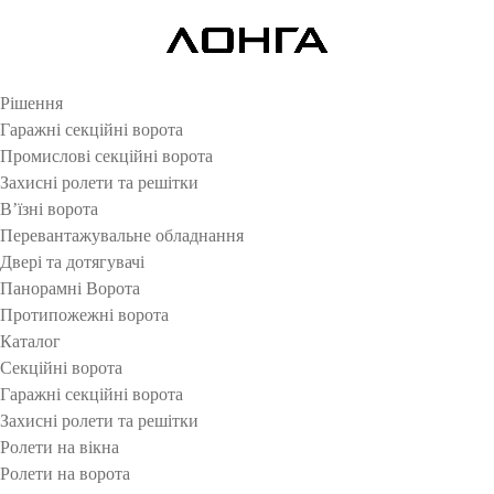
Рішення
Гаражні секційні ворота
Промислові секційні ворота
Захисні ролети та решітки
В’їзні ворота
Перевантажувальне обладнання
Двері та дотягувачі
Панорамні Ворота
Протипожежні ворота
Каталог
Секційні ворота
Гаражні секційні ворота
Захисні ролети та решітки
Ролети на вікна
Ролети на ворота