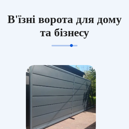
В'їзні ворота для дому
та бізнесу