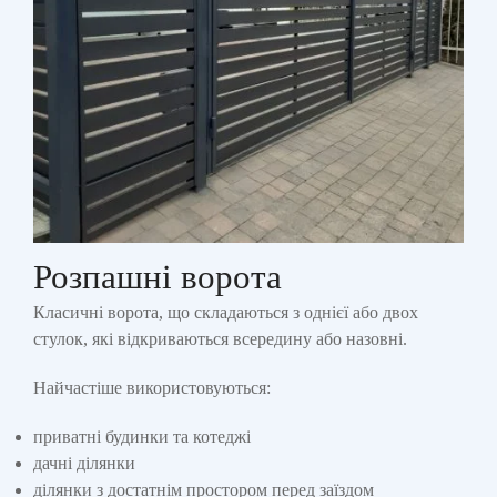
Розпашні ворота
Класичні ворота, що складаються з однієї або двох
стулок, які відкриваються всередину або назовні.
Найчастіше використовуються:
приватні будинки та котеджі
дачні ділянки
ділянки з достатнім простором перед заїздом