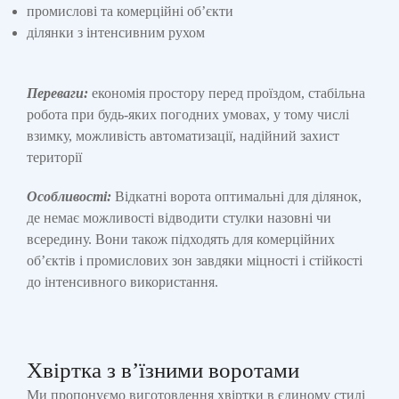
промислові та комерційні об’єкти
ділянки з інтенсивним рухом
Переваги:
економія простору перед проїздом, стабільна
робота при будь-яких погодних умовах, у тому числі
взимку, можливість автоматизації, надійний захист
території
Особливості:
Відкатні ворота оптимальні для ділянок,
де немає можливості відводити стулки назовні чи
всередину. Вони також підходять для комерційних
об’єктів і промислових зон завдяки міцності і стійкості
до інтенсивного використання.
Хвіртка з в’їзними воротами
Ми пропонуємо виготовлення хвіртки в єдиному стилі