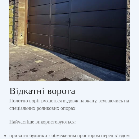
Відкатні ворота
Полотно воріт рухається вздовж паркану, зсуваючись на
спеціальних роликових опорах.
Найчастіше використовуються:
приватні будинки з обмеженим простором перед в’їздом